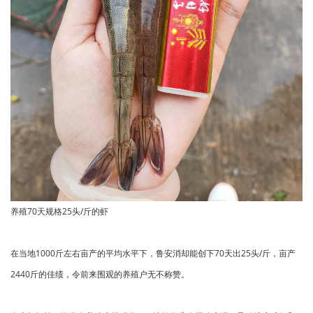
养殖70天规格25头/斤的虾
在当地1000斤左右亩产的平均水平下，鲁安消却能创下70天出25头/斤，亩产
2440斤的佳绩，令前来围观的养殖户无不称赞。