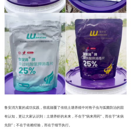
鲁安消方案的成功实践，彻底颠覆了传统土塘养殖中对孢子虫与弧菌防治的固
有认知，更让大家认识到：土塘养虾的未来，不在于“病来用药”，而在于“未病
先防”；不在于依赖经验，而在于细节执行。