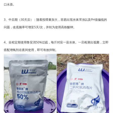
口水质。
3、中后期（30天后）：随着投喂量加大，容易出现水体浑浊以及PH值偏低的
问题，改底频率可增至5天/次，并转为使用高铁酸钾。
4、全程定期使用鲁安消50%过硫，每斤对应一亩水体。一旦检测出弧菌，立即
搭配增氧剂在夜间使用，即可有效抑制。