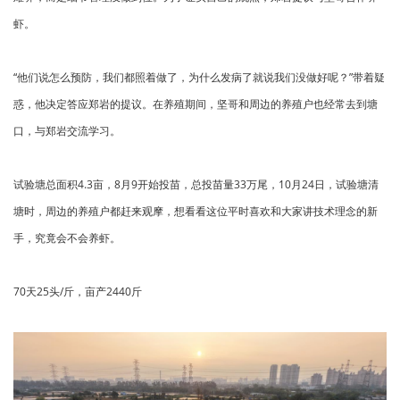
虾。
“他们说怎么预防，我们都照着做了，为什么发病了就说我们没做好呢？”带着疑
惑，他决定答应郑岩的提议。在养殖期间，坚哥和周边的养殖户也经常去到塘
口，与郑岩交流学习。
试验塘总面积4.3亩，8月9开始投苗，总投苗量33万尾，10月24日，试验塘清
塘时，周边的养殖户都赶来观摩，想看看这位平时喜欢和大家讲技术理念的新
手，究竟会不会养虾。
70天25头/斤，亩产2440斤