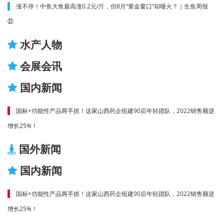
涨不停！中鱼大鱼最高涨0.2元/斤，但8月“黄金窗口”却哑火？｜生鱼周报
㉛
水产人物
会展会讯
国内新闻
国标+功能性产品两手抓！这家山西药企组建90后年轻团队，2022销售额逆
增长25%！
国外新闻
国内新闻
国标+功能性产品两手抓！这家山西药企组建90后年轻团队，2022销售额逆
增长25%！