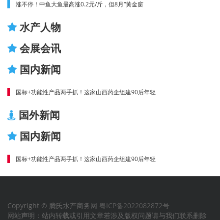
涨不停！中鱼大鱼最高涨0.2元/斤，但8月“黄金窗
水产人物
会展会讯
国内新闻
国标+功能性产品两手抓！这家山西药企组建90后年轻
国外新闻
国内新闻
国标+功能性产品两手抓！这家山西药企组建90后年轻
Copyright © 腾氏水产商务网
粤ICP备2022082872号
网站声明：站内转载或引用文章若涉及版权问题请与我们联系删除