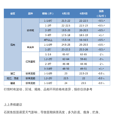
行情时有波动，区域、规格、品相不同价格有差异，报价仅供参考
上上养殖建议
石斑鱼投苗易受天气影响，导致苗期病害高发，多为趴底、瘦身，烂身。