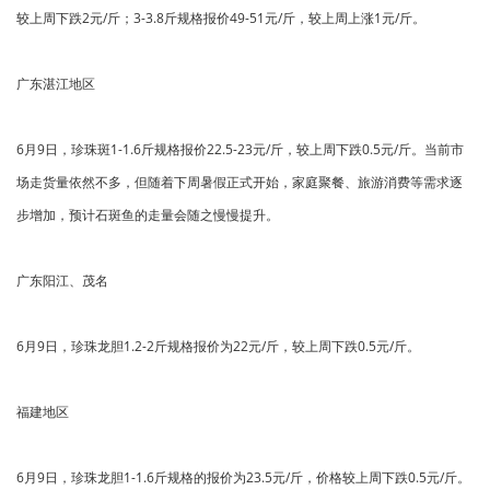
较上周下跌2元/斤；3-3.8斤规格报价49-51元/斤，较上周上涨1元/斤。
广东湛江地区
6月9日，珍珠斑1-1.6斤规格报价22.5-23元/斤，较上周下跌0.5元/斤。当前市
场走货量依然不多，但随着下周暑假正式开始，家庭聚餐、旅游消费等需求逐
步增加，预计石斑鱼的走量会随之慢慢提升。
广东阳江、茂名
6月9日，珍珠龙胆1.2-2斤规格报价为22元/斤，较上周下跌0.5元/斤。
福建地区
6月9日，珍珠龙胆1-1.6斤规格的报价为23.5元/斤，价格较上周下跌0.5元/斤。