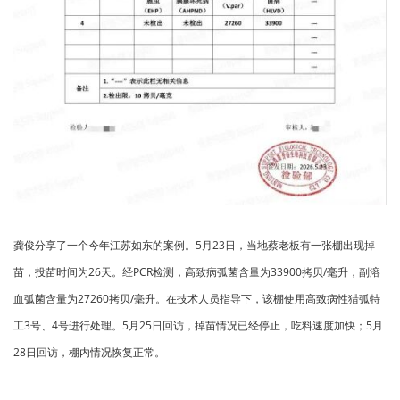
龚俊分享了一个今年江苏如东的案例。5月23日，当地蔡老板有一张棚出现掉
苗，投苗时间为26天。经PCR检测，高致病弧菌含量为33900拷贝/毫升，副溶
血弧菌含量为27260拷贝/毫升。在技术人员指导下，该棚使用高致病性猎弧特
工3号、4号进行处理。5月25日回访，掉苗情况已经停止，吃料速度加快；5月
28日回访，棚内情况恢复正常。