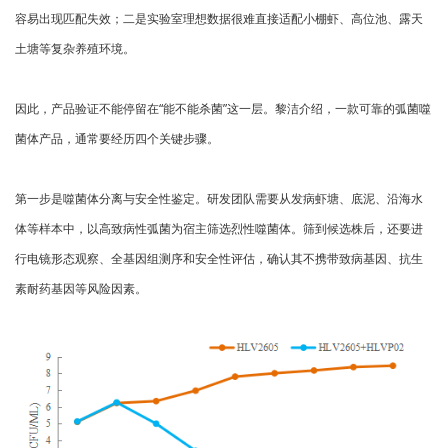
容易出现匹配失效；二是实验室理想数据很难直接适配小棚虾、高位池、露天
土塘等复杂养殖环境。
因此，产品验证不能停留在“能不能杀菌”这一层。黎洁介绍，一款可靠的弧菌噬
菌体产品，通常要经历四个关键步骤。
第一步是噬菌体分离与安全性鉴定。研发团队需要从发病虾塘、底泥、沿海水
体等样本中，以高致病性弧菌为宿主筛选烈性噬菌体。筛到候选株后，还要进
行电镜形态观察、全基因组测序和安全性评估，确认其不携带致病基因、抗生
素耐药基因等风险因素。