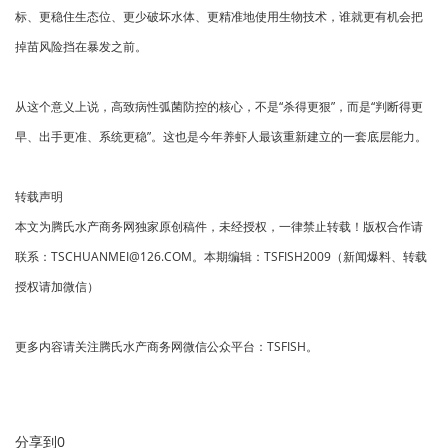
标、更稳住生态位、更少破坏水体、更精准地使用生物技术，谁就更有机会把
掉苗风险挡在暴发之前。
从这个意义上说，高致病性弧菌防控的核心，不是“杀得更狠”，而是“判断得更
早、出手更准、系统更稳”。这也是今年养虾人最该重新建立的一套底层能力。
转载声明
本文为腾氏水产商务网独家原创稿件，未经授权，一律禁止转载！版权合作请
联系：TSCHUANMEI@126.COM。本期编辑：TSFISH2009（新闻爆料、转载
授权请加微信）
更多内容请关注腾氏水产商务网微信公众平台：TSFISH。
分享到
0