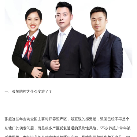
一、弧菌防控为什么变难了？
张超这些年走访全国主要对虾养殖产区，最直观的感受是，弧菌已经不再是个
别塘口的偶发问题，而是很多产区反复遭遇的系统性风险。“不少养殖户常年被