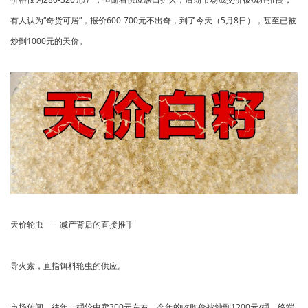
有人认为“奇货可居”，报价600-700元不出奇，到了今天（5月8日），甚至已被
炒到1000元的天价。
天价轮虫——减产背后的直接推手
导火索，直指饵料轮虫的供应。
市场传闻，往年一桶轮虫卖300元左右，今年的收购价被炒到1200元/桶，终端