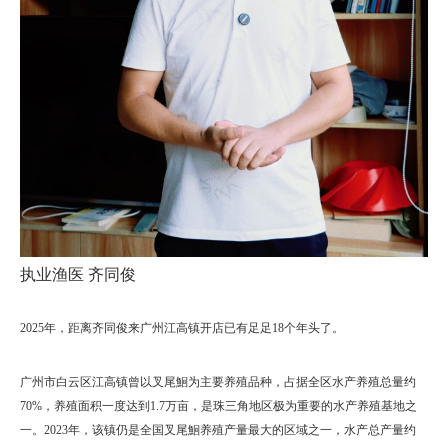
执业渔医
齐同俊
2025年，距离齐同俊来广州江高镇开店已有足足18个年头了。
广州市白云区江高镇曾以叉尾鮰为主要养殖品种，占据全区水产养殖总量约
70%，养殖面积一度达到1.7万亩，是珠三角地区极为重要的水产养殖基地之
一。2023年，该镇仍是全国叉尾鮰养殖产量最大的区域之一，水产总产量约