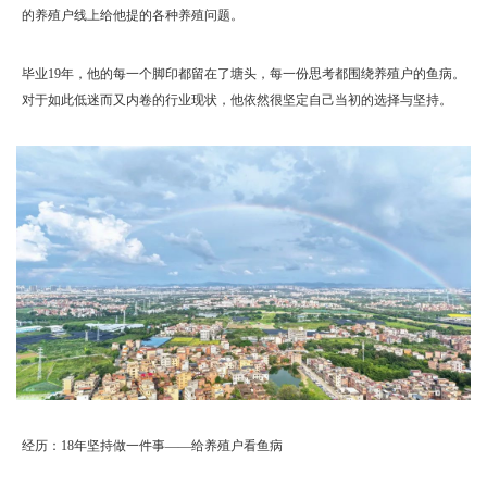
的养殖户线上给他提的各种养殖问题。
毕业19年，他的每一个脚印都留在了塘头，每一份思考都围绕养殖户的鱼病。
对于如此低迷而又内卷的行业现状，他依然很坚定自己当初的选择与坚持。
经历：18年坚持做一件事——给养殖户看鱼病