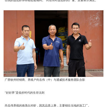
但我的这批虾养得都还挺顺利。”尚岳伟对这批虾的产量、质量表示满意。
广西钦州经销商、养殖户尚岳伟（中）与通威技术服务团队合影
“好好养”是低价时代的生存法则
尚岳伟养殖的南美白对虾，因其品质上乘，主要销往当地的加工厂。