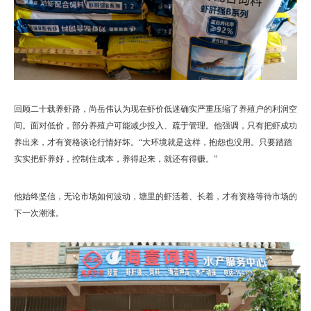
回顾二十载养虾路，尚岳伟认为现在虾价低迷确实严重压缩了养殖户的利润空
间。面对低价，部分养殖户可能减少投入、疏于管理。他强调，只有把虾成功
养出来，才有资格谈论行情好坏。“大环境就是这样，抱怨也没用。只要踏踏
实实把虾养好，控制住成本，养得起来，就还有得赚。”
他始终坚信，无论市场如何波动，塘里的虾活着、长着，才有资格等待市场的
下一次潮涨。