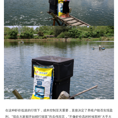
在这种虾价低迷的行情下，成本控制至关重要，直接决定了养殖户能否实现盈
利。“现在大家都开始精打细算”尚岳伟坦言，“不像虾价高的时候那样‘大手大