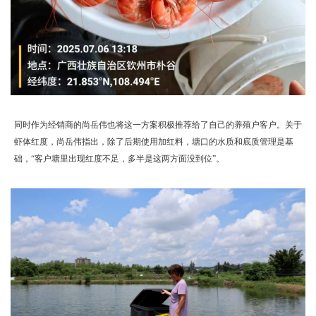
同时作为经销商的尚岳伟也将这一方案积极推荐给了自己的养殖户客户。关于
虾体红度，尚岳伟指出，除了后期使用加红料，塘口的水质和底质管理是基
础，“客户塘里出现红度不足，多半是这两方面没到位”。