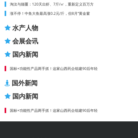
淘汰与颠覆：120天出虾、7斤/㎡，重新定义百万方
涨不停！中鱼大鱼最高涨0.2元/斤，但8月“黄金窗
水产人物
会展会讯
国内新闻
国标+功能性产品两手抓！这家山西药企组建90后年轻
国外新闻
国内新闻
国标+功能性产品两手抓！这家山西药企组建90后年轻