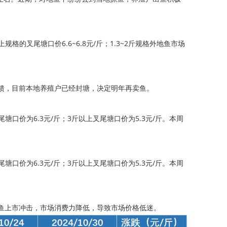
规格的叉尾塘口价6.6~6.8元/斤；1.3~2斤规格外地鱼市场
馈，目前本地养殖户已经封塘，决定明年再卖鱼。
叉尾塘口价为6.3元/斤；3斤以上叉尾塘口价为5.3元/斤。本周
叉尾塘口价为6.3元/斤；3斤以上叉尾塘口价为5.3元/斤。本周
新鱼上市冲击，市场消费力降低，导致市场价格低迷。