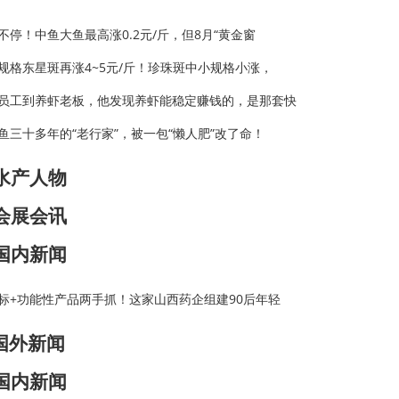
不停！中鱼大鱼最高涨0.2元/斤，但8月“黄金窗
规格东星斑再涨4~5元/斤！珍珠斑中小规格小涨，
员工到养虾老板，他发现养虾能稳定赚钱的，是那套快
鱼三十多年的“老行家”，被一包“懒人肥”改了命！
水产人物
会展会讯
国内新闻
标+功能性产品两手抓！这家山西药企组建90后年轻
国外新闻
国内新闻