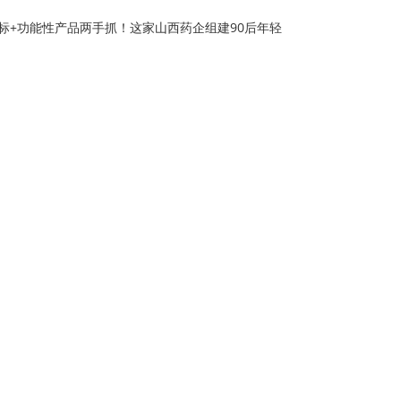
标+功能性产品两手抓！这家山西药企组建90后年轻