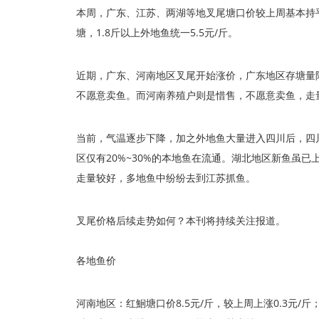
本周，广东、江苏、两湖等地叉尾塘口价较上周基本持平
塘，1.8斤以上外地鱼统一5.5元/斤。
近期，广东、河南地区叉尾开始涨价，广东地区存塘量
不愿意卖鱼。而河南养殖户则是惜售，不愿意卖鱼，走量
当前，气温逐步下降，加之外地鱼大量进入四川后，四
区仅有20%~30%的本地鱼在流通。湖北地区新鱼虽
走量较好，多地鱼中纷纷去到江苏抓鱼。
叉尾价格后续走势如何？本刊将持续关注报道。
各地鱼价
河南地区：红鮰塘口价8.5元/斤，较上周上涨0.3元/斤；